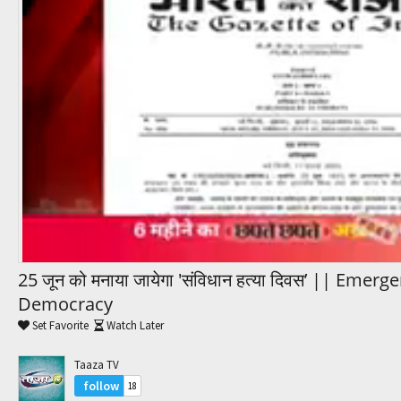
Trending Movies
Watch Later
My Favorites
Channels
25 जून को मनाया जायेगा 'संविधान हत्या दिवस’ || Emer
Democracy
Set Favorite
Watch Later
Taaza TV
follow
18