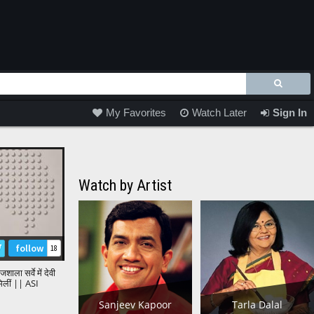
My Favorites
Watch Later
Sign In
Watch by Artist
follow
18
शाला सर्वे में देवी
 मिलीं || ASI
shala Survey
Sanjeev Kapoor
Tarla Dalal